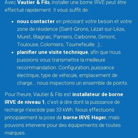
Avec
Vautier & Fils
, installer une borne IRVE peut être
effectué rapidement. Il vous suffit de :
nous contacter
en précisant votre besoin et votre
zone de résidence (Saint-Girons, Lézat-sur-Lèze,
Muret, Blagnac, Pamiers, Carbonne, Gimont,
Toulouse, Colomiers, Tournefeuille…) ;
planifier une visite technique
, afin que nous
puissions vous transmettre la meilleure
recommandation. Configuration, puissance
électrique, type de véhicule, emplacement de
charge… nous inspectons un ensemble de points.
Pour l’heure, Vautier & Fils est
installateur de borne
IRVE de niveau 1
, c’est-à-dire dont la puissance de
recharge n’excède pas 33 kWh. Nous effectuons
principalement la pose de
borne IRVE Hager
, mais
pouvons intervenir pour des équipements de toutes
marques.