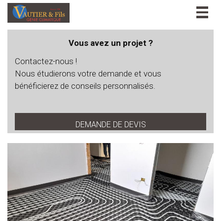
Togg
navig
Vous avez un projet ?
Contactez-nous !
Nous étudierons votre demande et vous
bénéficierez de conseils personnalisés.
DEMANDE DE DEVIS