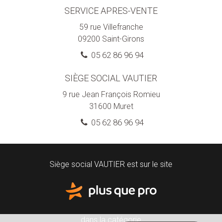
SERVICE APRES-VENTE
59 rue Villefranche
09200
Saint-Girons
05 62 86 96 94
SIÈGE SOCIAL VAUTIER
9 rue Jean François Romieu
31600
Muret
05 62 86 96 94
Siège social VAUTIER est sur le site
dans la catégorie