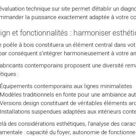
valuation technique sur site permet d'établir un diagn
mmander la puissance exactement adaptée à votre conf
ign et fonctionnalités : harmoniser esthét
e poêle à bois constituera un élément central dans vot
 par conséquent s'intégrer harmonieusement à votre a
fabricants contemporains proposent une diversité rem
tiques :
Équipements contemporains aux lignes minimalistes
Modèles traditionnels en fonte pour une ambiance au
Versions design constituant de véritables éléments ar
Installations suspendues adaptées aux intérieurs con
là des considérations esthétiques, l'analyse des carac
amentale : capacité du foyer, autonomie de fonction