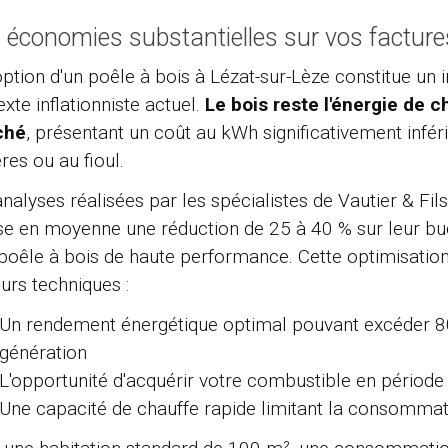
 économies substantielles sur vos facture
option d'un poêle à bois à Lézat-sur-Lèze constitue un 
xte inflationniste actuel.
Le bois reste l'énergie de 
ché
, présentant un coût au kWh significativement inféri
res ou au fioul.
nalyses réalisées par les spécialistes de Vautier & Fil
ise en moyenne une réduction de 25 à 40 % sur leur budg
 poêle à bois de haute performance. Cette optimisation
urs techniques :
Un rendement énergétique optimal pouvant excéder 80
génération
L'opportunité d'acquérir votre combustible en période h
Une capacité de chauffe rapide limitant la consommat