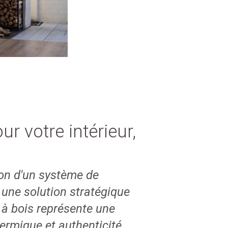
ur votre intérieur,
tion d'un système de
une solution stratégique
e à bois représente une
ermique et authenticité.