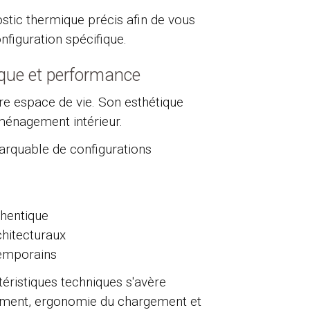
ostic thermique précis afin de vous
iguration spécifique.
ique et performance
re espace de vie. Son esthétique
ménagement intérieur.
arquable de configurations
thentique
chitecturaux
temporains
téristiques techniques s'avère
nement, ergonomie du chargement et