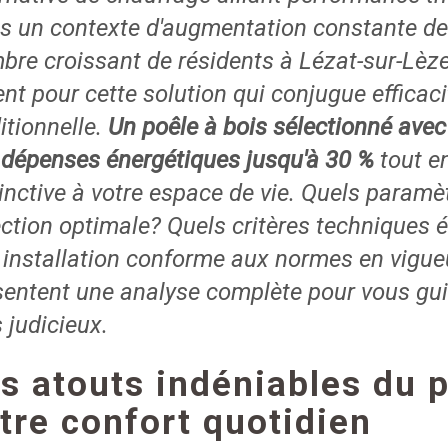
s un contexte d'augmentation constante de
bre croissant de résidents à Lézat-sur-Lèze
ent pour cette solution qui conjugue efficac
itionnelle.
Un poêle à bois sélectionné avec
 dépenses énergétiques jusqu'à 30 %
tout e
inctive à votre espace de vie. Quels paramèt
ection optimale? Quels critères techniques
 installation conforme aux normes en vigue
sentent une analyse complète pour vous guid
 judicieux.
s atouts indéniables du p
tre confort quotidien