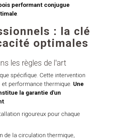
 bois performant conjugue
ptimale
.
ssionnels : la clé
icacité optimales
s les règles de l'art
ique spécifique. Cette intervention
é et performance thermique.
Une
nstitue la garantie d'un
nt
.
tallation rigoureux pour chaque
n de la circulation thermique,