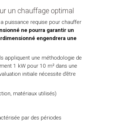
pour un chauffage optimal
la puissance requise pour chauffer
sionné ne pourra garantir un
surdimensionné engendrera une
Fils appliquent une méthodologie de
ivement 1 kW pour 10 m² dans une
luation initiale nécessite d'être
tion, matériaux utilisés)
ractérisée par des périodes