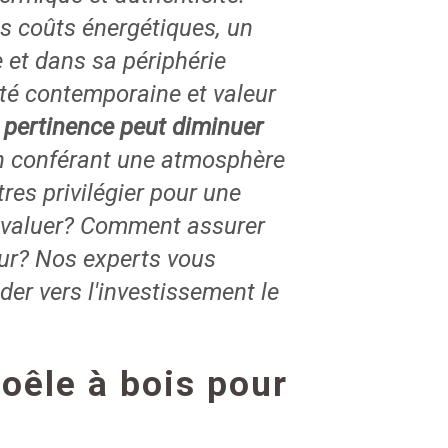
s coûts énergétiques, un
 et dans sa périphérie
ité contemporaine et valeur
 pertinence peut diminuer
n conférant une atmosphère
res privilégier pour une
 évaluer? Comment assurer
ur? Nos experts vous
er vers l'investissement le
oêle à bois pour