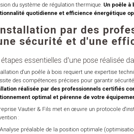
ision du système de régulation thermique.
Un poêle à
tionnalité quotidienne et efficience énergétique o
installation par des profe
une sécurité et d'une eff
 étapes essentielles d'une pose réalisée dan
tallation d'un poêle à bois requiert une expertise techn
ssite des compétences précises pour garantir sécurit
allation réalisée par des professionnels certifiés co
tionnement optimal et pérenne de votre équipeme
treprise Vautier & Fils met en œuvre un protocole d'ins
vention :
Analyse préalable de la position optimale (optimisatio