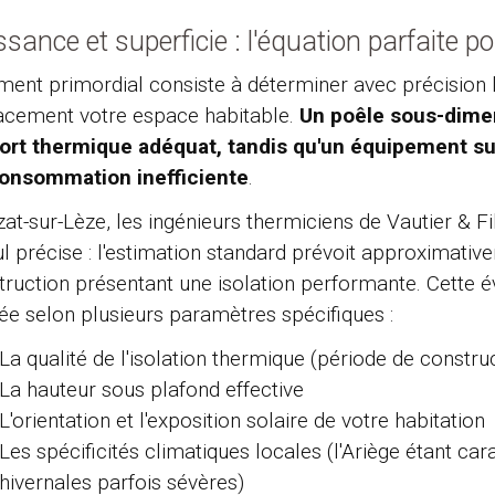
ssance et superficie : l'équation parfaite 
ément primordial consiste à déterminer avec précision 
cacement votre espace habitable.
Un poêle sous-dimen
ort thermique adéquat, tandis qu'un équipement 
onsommation inefficiente
.
zat-sur-Lèze, les ingénieurs thermiciens de Vautier & 
ul précise : l'estimation standard prévoit approximat
ruction présentant une isolation performante. Cette éva
tée selon plusieurs paramètres spécifiques :
La qualité de l'isolation thermique (période de construc
La hauteur sous plafond effective
L'orientation et l'exposition solaire de votre habitation
Les spécificités climatiques locales (l'Ariège étant ca
hivernales parfois sévères)