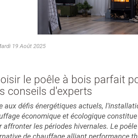
ardi 19 Août 2025
oisir le poêle à bois parfait po
s conseils d'experts
 aux défis énergétiques actuels, l'installa
uffage économique et écologique constitue 
 affronter les périodes hivernales. Le poêl
ernative de chauffage alliant performance th