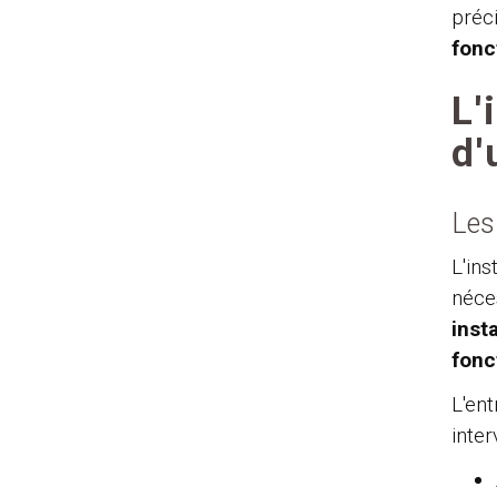
préc
fonc
L'
d'
Les
L'ins
néce
inst
fonc
L'en
inter