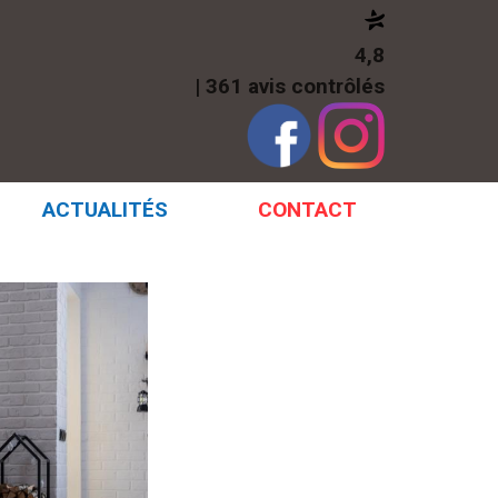
4,8
| 361 avis contrôlés
ACTUALITÉS
CONTACT